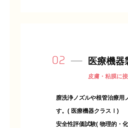
02
医療機器
皮膚・粘膜に接
膣洗浄ノズルや根管治療用
す。( 医療機器クラスⅠ)
安全性評価試験( 物理的・