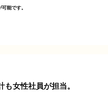
が可能です。
計も女性社員が担当。