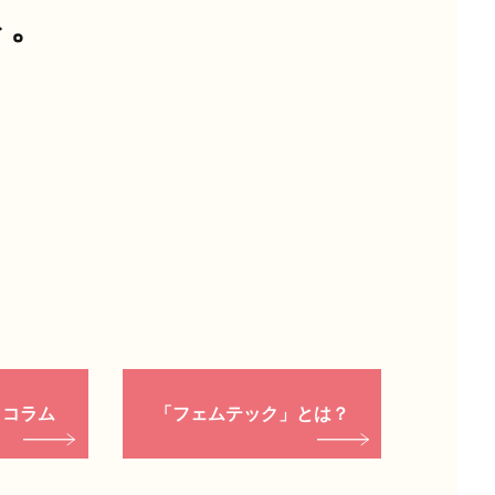
ト。
」コラム
「フェムテック」とは？