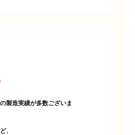
）
の製造実績が多数ございま
など、