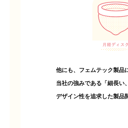
他にも、フェムテック製品
当社の強みである「細長い
デザイン性を追求した製品