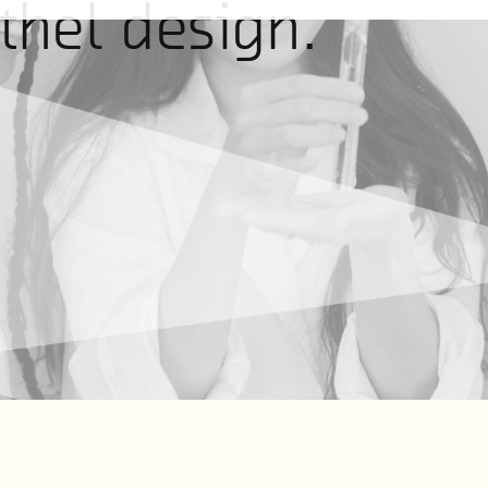
hel design.