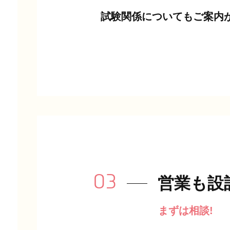
試験関係についてもご案内
03
営業も設
まずは相談!