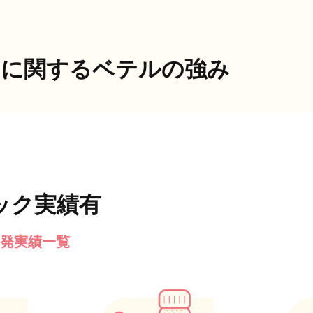
クに関する
ベテルの強み
ック実績有
開発実績一覧